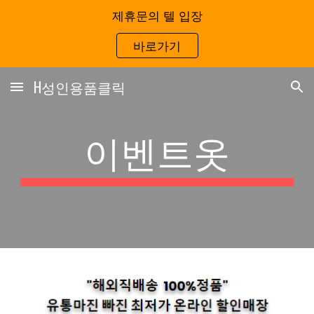
제휴문의 텔 입장
Skip to main content
Skip to navigation
바로가기
H성인용품클릭
이벤트옷