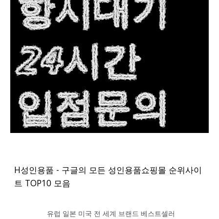
H성인용품 - 구글의 모든 성인용품쇼핑몰 순위사이
트 TOP10 모음
유럽 일본 미국 전 세계 브랜드 베스트셀러